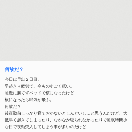
何故だ？
今日は早出２日目。
早起き＋疲労で、今ものすごく眠い。
睡魔に勝てずベッドで横になったけど…
横になったら眠気が飛ぶ。
何故だ？！
後夜勤前しっかり寝ておかないとしんどいし…と思うんだけど、大
抵早く起きてしまったり、なかなか寝られなかったりで睡眠時間少
な目で夜勤突入してしまう事が多いのだけど…