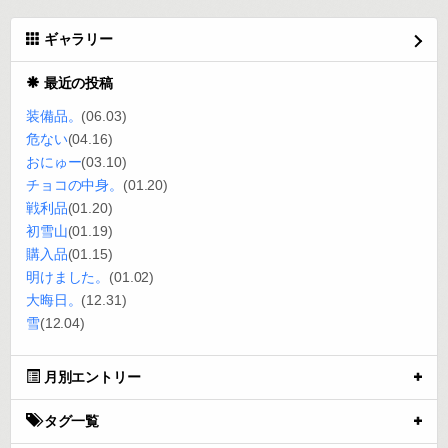
ギャラリー
最近の投稿
装備品。
(06.03)
危ない
(04.16)
おにゅー
(03.10)
チョコの中身。
(01.20)
戦利品
(01.20)
初雪山
(01.19)
購入品
(01.15)
明けました。
(01.02)
大晦日。
(12.31)
雪
(12.04)
月別エントリー
タグ一覧