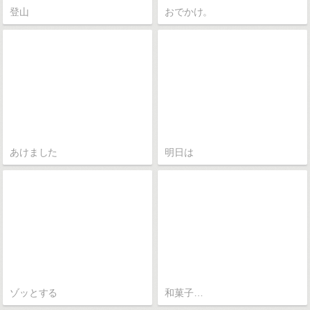
登山
おでかけ。
あけました
明日は
ゾッとする
和菓子…