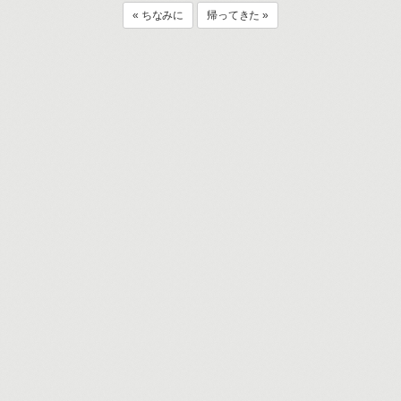
« ちなみに
帰ってきた »