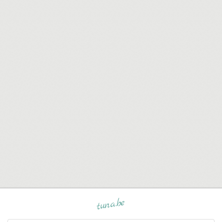
tuna.be