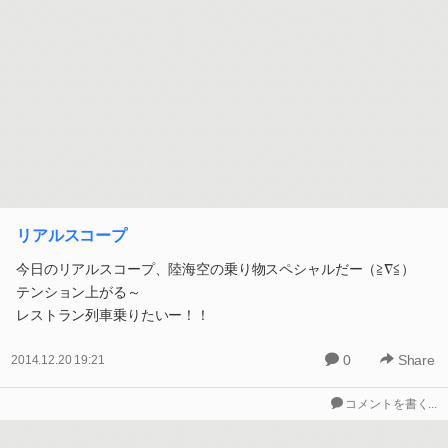
リアルスコープ
今日のリアルスコープ、陸海空の乗り物スペシャルだー（≧∇≦）
テンション上がる～
レストラン列車乗りたいー！！
0
Share
2014.12.20 19:21
コメントを書く...