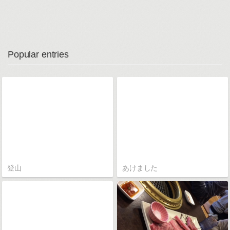
Popular entries
登山
あけました