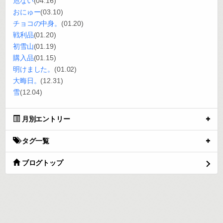
危ない
(04.16)
おにゅー
(03.10)
チョコの中身。
(01.20)
戦利品
(01.20)
初雪山
(01.19)
購入品
(01.15)
明けました。
(01.02)
大晦日。
(12.31)
雪
(12.04)
月別エントリー
タグ一覧
ブログトップ